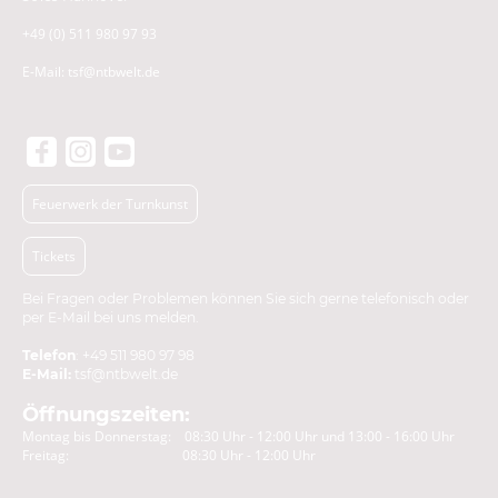
+49 (0) 511 980 97 93
E-Mail: tsf@ntbwelt.de
Feuerwerk der Turnkunst
Tickets
Bei Fragen oder Problemen können Sie sich gerne telefonisch oder
per E-Mail bei uns melden.
Telefon
: +49 511 980 97 98
E-Mail:
tsf@ntbwelt.de
Öffnungszeiten:
Montag bis Donnerstag: 08:30 Uhr - 12:00 Uhr und 13:00 - 16:00 Uhr
Freitag: 08:30 Uhr - 12:00 Uhr